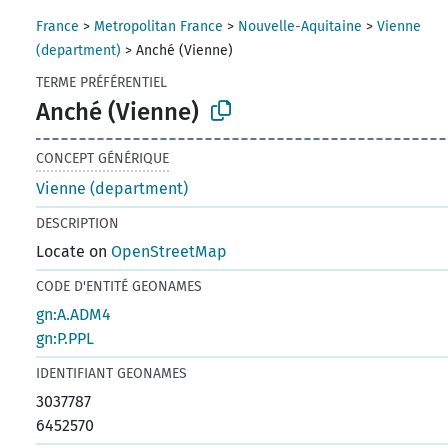
France
>
Metropolitan France
>
Nouvelle-Aquitaine
>
Vienne
(department)
>
Anché (Vienne)
TERME PRÉFÉRENTIEL
Anché (Vienne)
CONCEPT GÉNÉRIQUE
Vienne (department)
DESCRIPTION
Locate on
OpenStreetMap
CODE D'ENTITÉ GEONAMES
gn:A.ADM4
gn:P.PPL
IDENTIFIANT GEONAMES
3037787
6452570