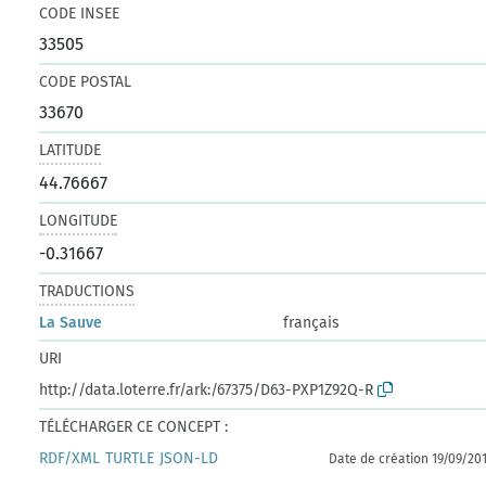
CODE INSEE
33505
CODE POSTAL
33670
LATITUDE
44.76667
LONGITUDE
-0.31667
TRADUCTIONS
La Sauve
français
URI
http://data.loterre.fr/ark:/67375/D63-PXP1Z92Q-R
TÉLÉCHARGER CE CONCEPT :
RDF/XML
TURTLE
JSON-LD
Date de création 19/09/20