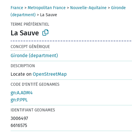
France
>
Metropolitan France
>
Nouvelle-Aquitaine
>
Gironde
(department)
>
La Sauve
TERME PRÉFÉRENTIEL
La Sauve
CONCEPT GÉNÉRIQUE
Gironde (department)
DESCRIPTION
Locate on
OpenStreetMap
CODE D'ENTITÉ GEONAMES
gn:A.ADM4
gn:P.PPL
IDENTIFIANT GEONAMES
3006497
6616575