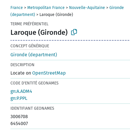
France
>
Metropolitan France
>
Nouvelle-Aquitaine
>
Gironde
(department)
>
Laroque (Gironde)
TERME PRÉFÉRENTIEL
Laroque (Gironde)
CONCEPT GÉNÉRIQUE
Gironde (department)
DESCRIPTION
Locate on
OpenStreetMap
CODE D'ENTITÉ GEONAMES
gn:A.ADM4
gn:P.PPL
IDENTIFIANT GEONAMES
3006708
6454007