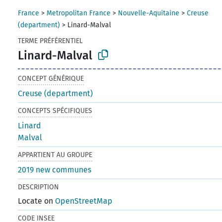
France
>
Metropolitan France
>
Nouvelle-Aquitaine
>
Creuse
(department)
>
Linard-Malval
TERME PRÉFÉRENTIEL
Linard-Malval
CONCEPT GÉNÉRIQUE
Creuse (department)
CONCEPTS SPÉCIFIQUES
Linard
Malval
APPARTIENT AU GROUPE
2019 new communes
DESCRIPTION
Locate on
OpenStreetMap
CODE INSEE