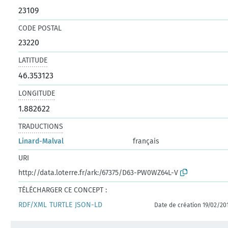
23109
CODE POSTAL
23220
LATITUDE
46.353123
LONGITUDE
1.882622
TRADUCTIONS
Linard-Malval
français
URI
http://data.loterre.fr/ark:/67375/D63-PW0WZ64L-V
TÉLÉCHARGER CE CONCEPT :
RDF/XML
TURTLE
JSON-LD
Date de création 19/02/20