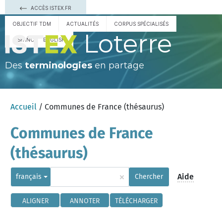
ACCÈS ISTEX.FR
OBJECTIF TDM
ACTUALITÉS
CORPUS SPÉCIALISÉS
Loterre
ESPAÑOL
ENGLISH
Des
terminologies
en partage
Accueil
/ Communes de France (thésaurus)
Communes de France
(thésaurus)
×
Aide
français
Chercher
ALIGNER
ANNOTER
TÉLÉCHARGER