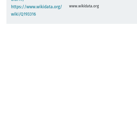
www.wikidata.org
https://www.wikidata.org/
wiki/Q193316