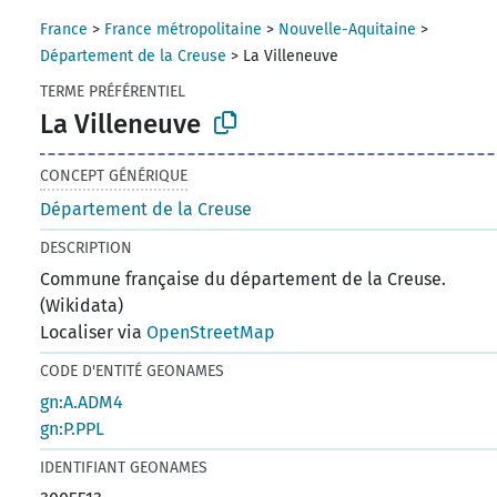
France
>
France métropolitaine
>
Nouvelle-Aquitaine
>
Département de la Creuse
>
La Villeneuve
TERME PRÉFÉRENTIEL
La Villeneuve
CONCEPT GÉNÉRIQUE
Département de la Creuse
DESCRIPTION
Commune française du département de la Creuse.
(Wikidata)
Localiser via
OpenStreetMap
CODE D'ENTITÉ GEONAMES
gn:A.ADM4
gn:P.PPL
IDENTIFIANT GEONAMES