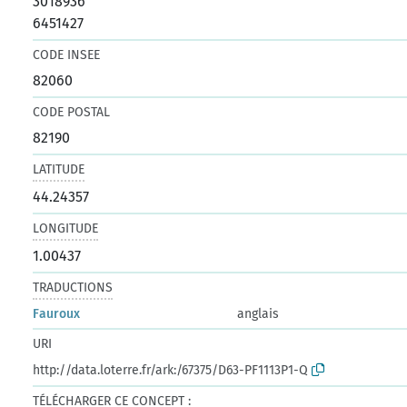
3018936
6451427
CODE INSEE
82060
CODE POSTAL
82190
LATITUDE
44.24357
LONGITUDE
1.00437
TRADUCTIONS
Fauroux
anglais
URI
http://data.loterre.fr/ark:/67375/D63-PF1113P1-Q
TÉLÉCHARGER CE CONCEPT :