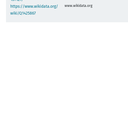
www.wikidata.org
https://www.wikidata.org/
wiki/Q1425867