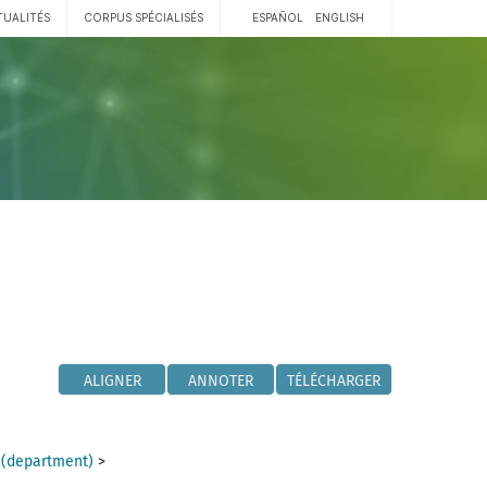
TUALITÉS
CORPUS SPÉCIALISÉS
ESPAÑOL
ENGLISH
ALIGNER
ANNOTER
TÉLÉCHARGER
 (department)
>