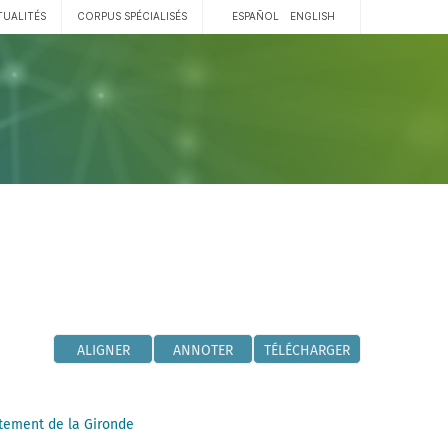
TUALITÉS
CORPUS SPÉCIALISÉS
ESPAÑOL
ENGLISH
ALIGNER
ANNOTER
TÉLÉCHARGER
tement de la Gironde