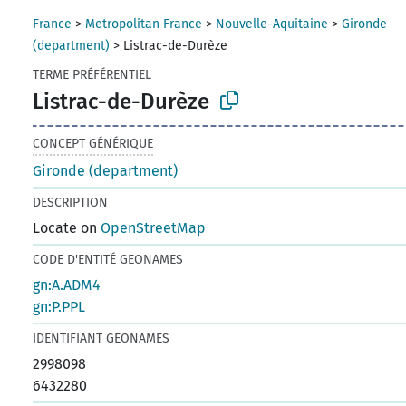
France
>
Metropolitan France
>
Nouvelle-Aquitaine
>
Gironde
(department)
>
Listrac-de-Durèze
TERME PRÉFÉRENTIEL
Listrac-de-Durèze
CONCEPT GÉNÉRIQUE
Gironde (department)
DESCRIPTION
Locate on
OpenStreetMap
CODE D'ENTITÉ GEONAMES
gn:A.ADM4
gn:P.PPL
IDENTIFIANT GEONAMES
2998098
6432280