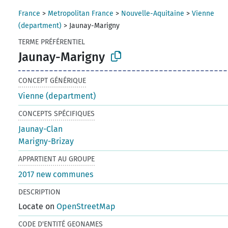
France
>
Metropolitan France
>
Nouvelle-Aquitaine
>
Vienne
(department)
>
Jaunay-Marigny
TERME PRÉFÉRENTIEL
Jaunay-Marigny
CONCEPT GÉNÉRIQUE
Vienne (department)
CONCEPTS SPÉCIFIQUES
Jaunay-Clan
Marigny-Brizay
APPARTIENT AU GROUPE
2017 new communes
DESCRIPTION
Locate on
OpenStreetMap
CODE D'ENTITÉ GEONAMES