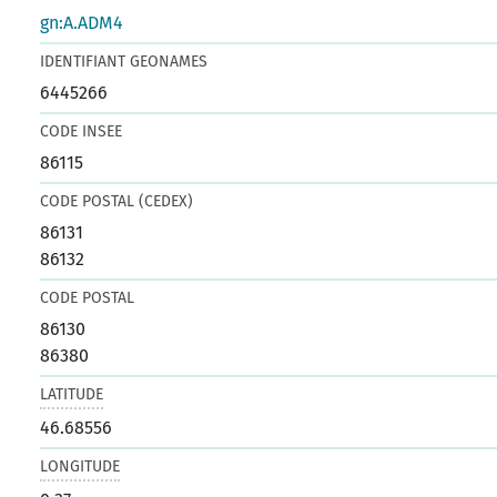
gn:A.ADM4
IDENTIFIANT GEONAMES
6445266
CODE INSEE
86115
CODE POSTAL (CEDEX)
86131
86132
CODE POSTAL
86130
86380
LATITUDE
46.68556
LONGITUDE