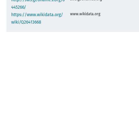
445266/
www.wikidata.org
https://www.wikidata.org/
wiki/Q26413668