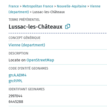
France
>
Metropolitan France
>
Nouvelle-Aquitaine
>
Vienne
(department)
>
Lussac-les-Châteaux
TERME PRÉFÉRENTIEL
Lussac-les-Châteaux
CONCEPT GÉNÉRIQUE
Vienne (department)
DESCRIPTION
Locate on
OpenStreetMap
CODE D'ENTITÉ GEONAMES
gn:A.ADM4
gn:P.PPL
IDENTIFIANT GEONAMES
2997044
6445288