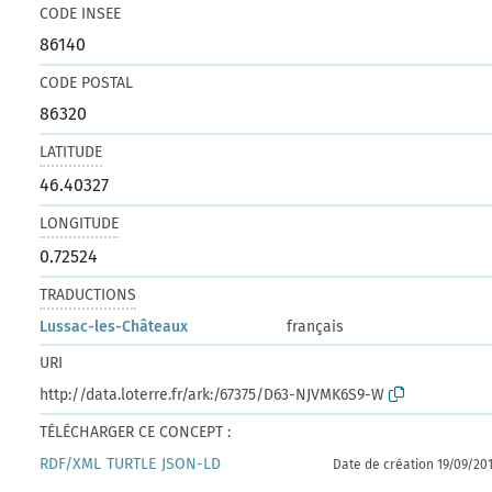
CODE INSEE
86140
CODE POSTAL
86320
LATITUDE
46.40327
LONGITUDE
0.72524
TRADUCTIONS
Lussac-les-Châteaux
français
URI
http://data.loterre.fr/ark:/67375/D63-NJVMK6S9-W
TÉLÉCHARGER CE CONCEPT :
RDF/XML
TURTLE
JSON-LD
Date de création 19/09/20