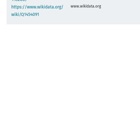
www.wikidata.org
https://www.wikidata.org/
wiki/Q1454091