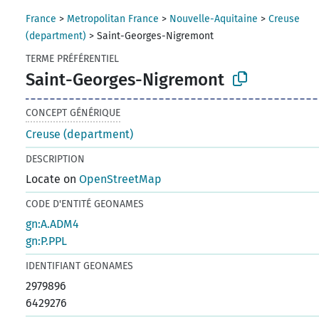
France
>
Metropolitan France
>
Nouvelle-Aquitaine
>
Creuse
(department)
>
Saint-Georges-Nigremont
TERME PRÉFÉRENTIEL
Saint-Georges-Nigremont
CONCEPT GÉNÉRIQUE
Creuse (department)
DESCRIPTION
Locate on
OpenStreetMap
CODE D'ENTITÉ GEONAMES
gn:A.ADM4
gn:P.PPL
IDENTIFIANT GEONAMES
2979896
6429276