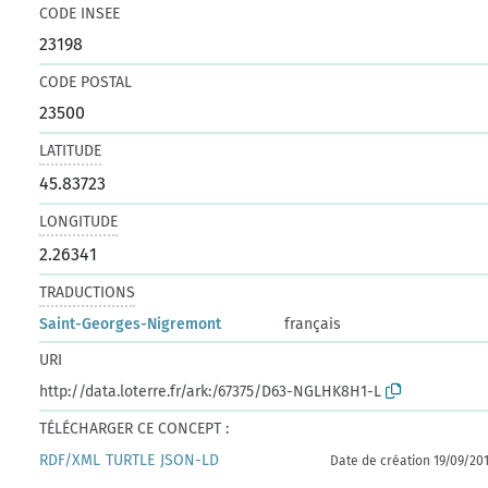
CODE INSEE
23198
CODE POSTAL
23500
LATITUDE
45.83723
LONGITUDE
2.26341
TRADUCTIONS
Saint-Georges-Nigremont
français
URI
http://data.loterre.fr/ark:/67375/D63-NGLHK8H1-L
TÉLÉCHARGER CE CONCEPT :
RDF/XML
TURTLE
JSON-LD
Date de création 19/09/20