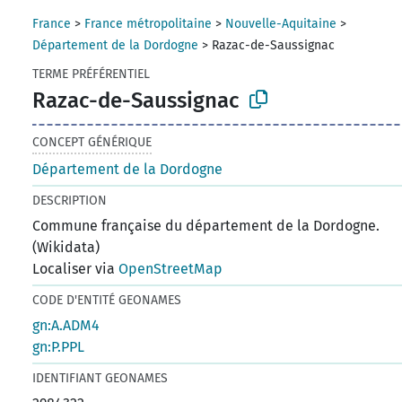
France
>
France métropolitaine
>
Nouvelle-Aquitaine
>
Département de la Dordogne
>
Razac-de-Saussignac
TERME PRÉFÉRENTIEL
Razac-de-Saussignac
CONCEPT GÉNÉRIQUE
Département de la Dordogne
DESCRIPTION
Commune française du département de la Dordogne.
(Wikidata)
Localiser via
OpenStreetMap
CODE D'ENTITÉ GEONAMES
gn:A.ADM4
gn:P.PPL
IDENTIFIANT GEONAMES