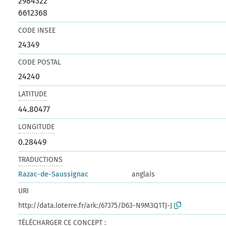
2984322
6612368
CODE INSEE
24349
CODE POSTAL
24240
LATITUDE
44.80477
LONGITUDE
0.28449
TRADUCTIONS
Razac-de-Saussignac
anglais
URI
http://data.loterre.fr/ark:/67375/D63-N9M3Q1TJ-J
TÉLÉCHARGER CE CONCEPT :