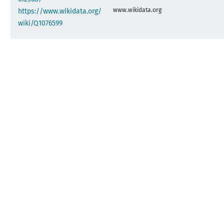
www.wikidata.org
https://www.wikidata.org/
wiki/Q1076599