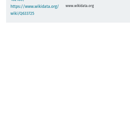
www.wikidata.org
https://www.wikidata.org/
wiki/Q633725