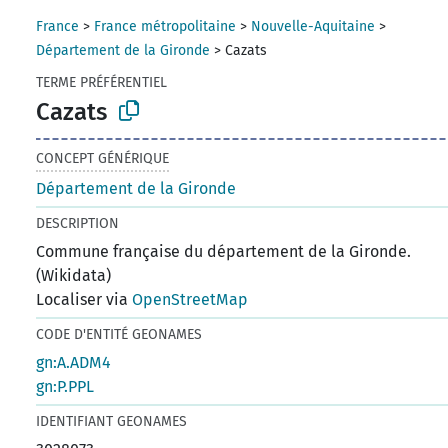
France
>
France métropolitaine
>
Nouvelle-Aquitaine
>
Département de la Gironde
>
Cazats
TERME PRÉFÉRENTIEL
Cazats
CONCEPT GÉNÉRIQUE
Département de la Gironde
DESCRIPTION
Commune française du département de la Gironde.
(Wikidata)
Localiser via
OpenStreetMap
CODE D'ENTITÉ GEONAMES
gn:A.ADM4
gn:P.PPL
IDENTIFIANT GEONAMES