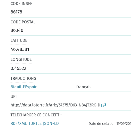
CODE INSEE
86178
CODE POSTAL
86340
LATITUDE
46.48381
LONGITUDE
0.45522
TRADUCTIONS
Nieuil-l'Espoir
français
URI
http://data.loterre.fr/ark:/67375/D63-N84JT3RK-D
TÉLÉCHARGER CE CONCEPT :
RDF/XML
TURTLE
JSON-LD
Date de création 19/09/20