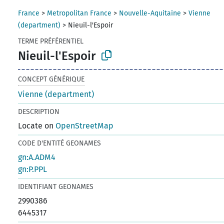
France
>
Metropolitan France
>
Nouvelle-Aquitaine
>
Vienne
(department)
>
Nieuil-l'Espoir
TERME PRÉFÉRENTIEL
Nieuil-l'Espoir
CONCEPT GÉNÉRIQUE
Vienne (department)
DESCRIPTION
Locate on
OpenStreetMap
CODE D'ENTITÉ GEONAMES
gn:A.ADM4
gn:P.PPL
IDENTIFIANT GEONAMES
2990386
6445317