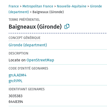
France
>
Metropolitan France
>
Nouvelle-Aquitaine
>
Gironde
(department)
>
Baigneaux (Gironde)
TERME PRÉFÉRENTIEL
Baigneaux (Gironde)
CONCEPT GÉNÉRIQUE
Gironde (department)
DESCRIPTION
Locate on
OpenStreetMap
CODE D'ENTITÉ GEONAMES
gn:A.ADM4
gn:P.PPL
IDENTIFIANT GEONAMES
3035383
6448394