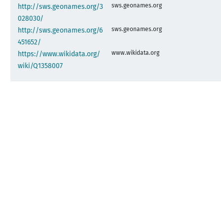
sws.geonames.org
http://sws.geonames.org/3
028030/
sws.geonames.org
http://sws.geonames.org/6
451652/
www.wikidata.org
https://www.wikidata.org/
wiki/Q1358007