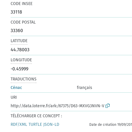
CODE INSEE
33118
CODE POSTAL
33360
LATITUDE
44.78003
LONGITUDE
-0.45999
TRADUCTIONS
Cénac
français
URI
http://data.loterre.fr/ark:/67375/D63-MXVG3NVN-V
TÉLÉCHARGER CE CONCEPT :
RDF/XML
TURTLE
JSON-LD
Date de création 19/09/20