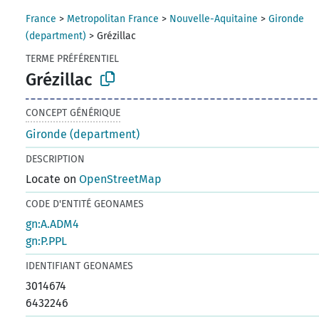
France
>
Metropolitan France
>
Nouvelle-Aquitaine
>
Gironde
(department)
>
Grézillac
TERME PRÉFÉRENTIEL
Grézillac
CONCEPT GÉNÉRIQUE
Gironde (department)
DESCRIPTION
Locate on
OpenStreetMap
CODE D'ENTITÉ GEONAMES
gn:A.ADM4
gn:P.PPL
IDENTIFIANT GEONAMES
3014674
6432246