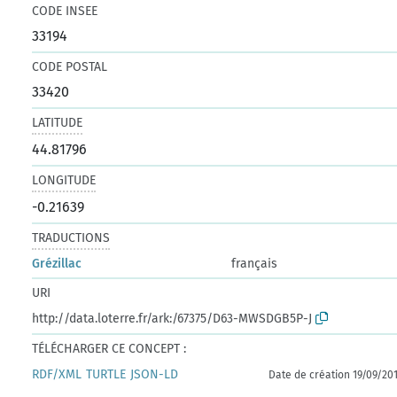
CODE INSEE
33194
CODE POSTAL
33420
LATITUDE
44.81796
LONGITUDE
-0.21639
TRADUCTIONS
Grézillac
français
URI
http://data.loterre.fr/ark:/67375/D63-MWSDGB5P-J
TÉLÉCHARGER CE CONCEPT :
RDF/XML
TURTLE
JSON-LD
Date de création 19/09/20