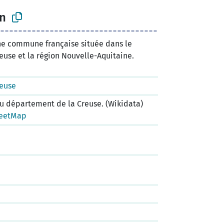
n
ne commune française située dans le
use et la région Nouvelle-Aquitaine.
reuse
 département de la Creuse. (Wikidata)
eetMap