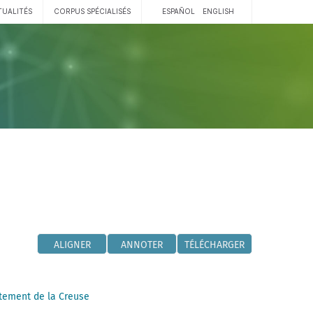
TUALITÉS
CORPUS SPÉCIALISÉS
ESPAÑOL
ENGLISH
ALIGNER
ANNOTER
TÉLÉCHARGER
tement de la Creuse