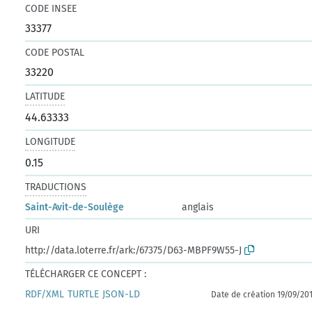
CODE INSEE
33377
CODE POSTAL
33220
LATITUDE
44.63333
LONGITUDE
0.15
TRADUCTIONS
Saint-Avit-de-Soulège
anglais
URI
http://data.loterre.fr/ark:/67375/D63-MBPF9W55-J
TÉLÉCHARGER CE CONCEPT :
RDF/XML
TURTLE
JSON-LD
Date de création 19/09/20