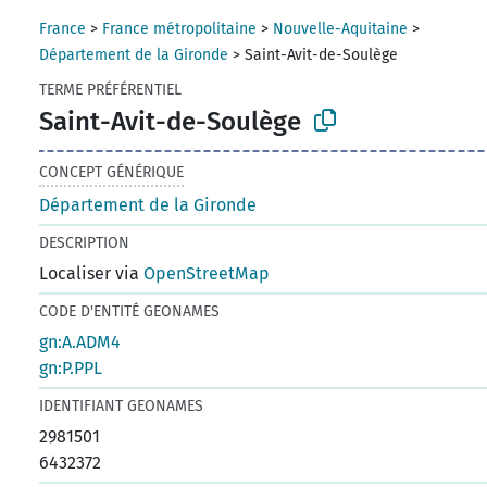
France
>
France métropolitaine
>
Nouvelle-Aquitaine
>
Département de la Gironde
>
Saint-Avit-de-Soulège
TERME PRÉFÉRENTIEL
Saint-Avit-de-Soulège
CONCEPT GÉNÉRIQUE
Département de la Gironde
DESCRIPTION
Localiser via
OpenStreetMap
CODE D'ENTITÉ GEONAMES
gn:A.ADM4
gn:P.PPL
IDENTIFIANT GEONAMES
2981501
6432372