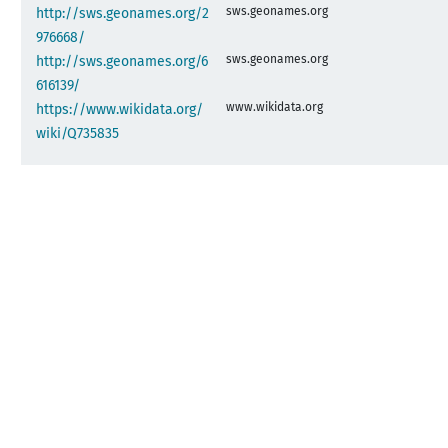
sws.geonames.org
http://sws.geonames.org/2
976668/
sws.geonames.org
http://sws.geonames.org/6
616139/
www.wikidata.org
https://www.wikidata.org/
wiki/Q735835