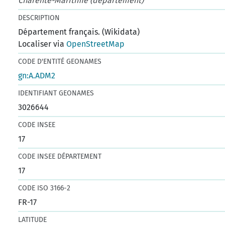
Charente-Maritime (département)
DESCRIPTION
Département français. (Wikidata)
Localiser via
OpenStreetMap
CODE D'ENTITÉ GEONAMES
gn:A.ADM2
IDENTIFIANT GEONAMES
3026644
CODE INSEE
17
CODE INSEE DÉPARTEMENT
17
CODE ISO 3166-2
FR-17
LATITUDE