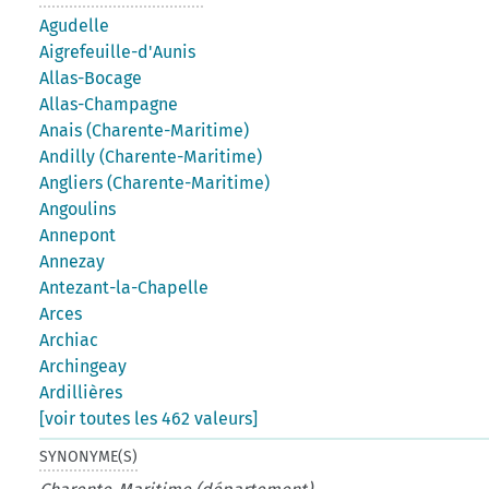
Agudelle
Aigrefeuille-d'Aunis
Allas-Bocage
Allas-Champagne
Anais (Charente-Maritime)
Andilly (Charente-Maritime)
Angliers (Charente-Maritime)
Angoulins
Annepont
Annezay
Antezant-la-Chapelle
Arces
Archiac
Archingeay
Ardillières
[voir toutes les 462 valeurs]
SYNONYME(S)