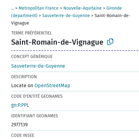
...
>
Metropolitan France
>
Nouvelle-Aquitaine
>
Gironde
(department)
>
Sauveterre-de-Guyenne
>
Saint-Romain-de-
Vignague
TERME PRÉFÉRENTIEL
Saint-Romain-de-Vignague
CONCEPT GÉNÉRIQUE
Sauveterre-de-Guyenne
DESCRIPTION
Locate on
OpenStreetMap
CODE D'ENTITÉ GEONAMES
gn:P.PPL
IDENTIFIANT GEONAMES
2977139
CODE INSEE