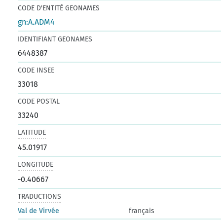
CODE D'ENTITÉ GEONAMES
gn:A.ADM4
IDENTIFIANT GEONAMES
6448387
CODE INSEE
33018
CODE POSTAL
33240
LATITUDE
45.01917
LONGITUDE
-0.40667
TRADUCTIONS
Val de Virvée
français