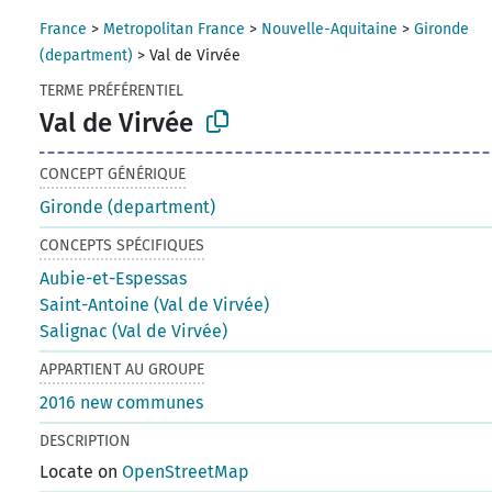
France
>
Metropolitan France
>
Nouvelle-Aquitaine
>
Gironde
(department)
>
Val de Virvée
TERME PRÉFÉRENTIEL
Val de Virvée
CONCEPT GÉNÉRIQUE
Gironde (department)
CONCEPTS SPÉCIFIQUES
Aubie-et-Espessas
Saint-Antoine (Val de Virvée)
Salignac (Val de Virvée)
APPARTIENT AU GROUPE
2016 new communes
DESCRIPTION
Locate on
OpenStreetMap