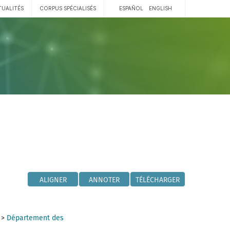
TUALITÉS
CORPUS SPÉCIALISÉS
ESPAÑOL
ENGLISH
ALIGNER
ANNOTER
TÉLÉCHARGER
>
Département des