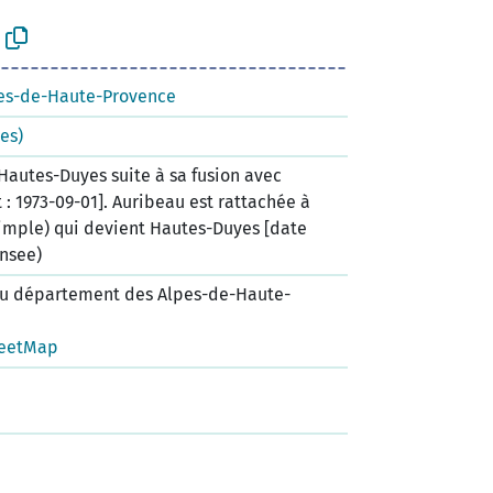
es-de-Haute-Provence
es)
Hautes-Duyes suite à sa fusion avec
 : 1973-09-01]. Auribeau est rattachée à
simple) qui devient Hautes-Duyes [date
Insee)
u département des Alpes-de-Haute-
eetMap