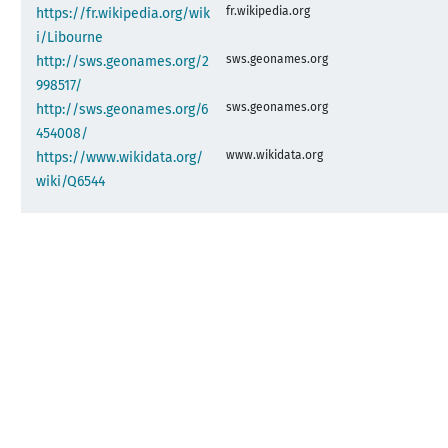
fr.wikipedia.org
https://fr.wikipedia.org/wik
i/Libourne
sws.geonames.org
http://sws.geonames.org/2
998517/
sws.geonames.org
http://sws.geonames.org/6
454008/
www.wikidata.org
https://www.wikidata.org/
wiki/Q6544