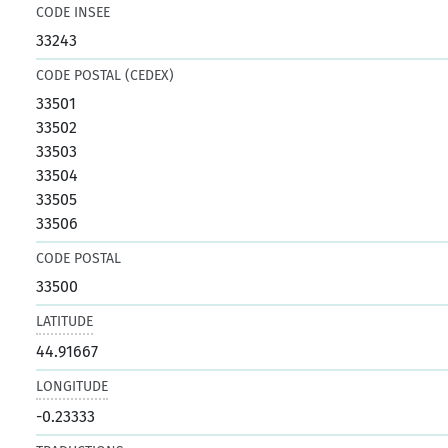
CODE INSEE
33243
CODE POSTAL (CEDEX)
33501
33502
33503
33504
33505
33506
CODE POSTAL
33500
LATITUDE
44.91667
LONGITUDE
-0.23333