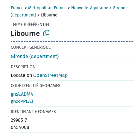
France
>
Metropolitan France
>
Nouvelle-Aquitaine
>
Gironde
(department)
>
Libourne
TERME PRÉFÉRENTIEL
Libourne
CONCEPT GÉNÉRIQUE
Gironde (department)
DESCRIPTION
Locate on
OpenStreetMap
CODE D'ENTITÉ GEONAMES
gn:A.ADM4
gn:P.PPLA3
IDENTIFIANT GEONAMES
2998517
6454008