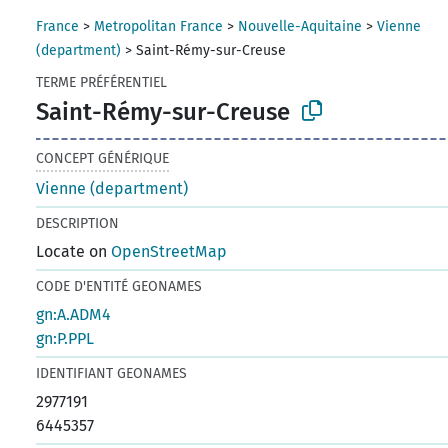
France
>
Metropolitan France
>
Nouvelle-Aquitaine
>
Vienne
(department)
>
Saint-Rémy-sur-Creuse
TERME PRÉFÉRENTIEL
Saint-Rémy-sur-Creuse
CONCEPT GÉNÉRIQUE
Vienne (department)
DESCRIPTION
Locate on
OpenStreetMap
CODE D'ENTITÉ GEONAMES
gn:A.ADM4
gn:P.PPL
IDENTIFIANT GEONAMES
2977191
6445357