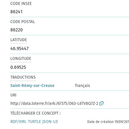
CODE INSEE
86241
CODE POSTAL
86220
LATITUDE
46.95447
LONGITUDE
0.69525
TRADUCTIONS
Saint-Rémy-sur-Creuse
français
URI
http://data.loterre.fr/ark:/67375/D63-L6TV8Q7Z-2
TÉLÉCHARGER CE CONCEPT :
RDF/XML
TURTLE
JSON-LD
Date de création 19/09/20