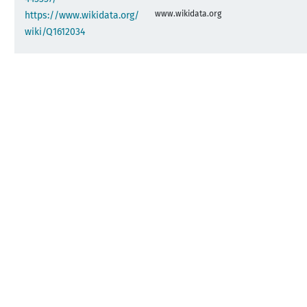
www.wikidata.org
https://www.wikidata.org/
wiki/Q1612034