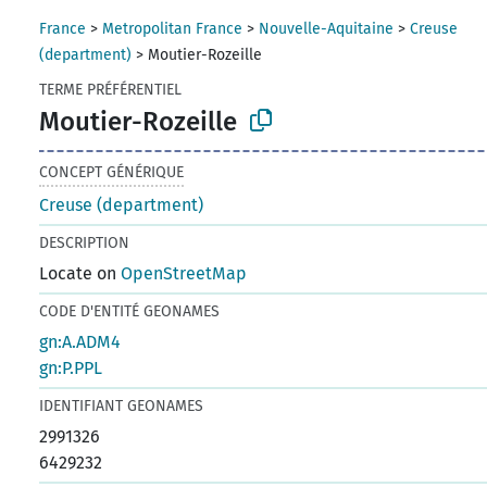
France
>
Metropolitan France
>
Nouvelle-Aquitaine
>
Creuse
(department)
>
Moutier-Rozeille
TERME PRÉFÉRENTIEL
Moutier-Rozeille
CONCEPT GÉNÉRIQUE
Creuse (department)
DESCRIPTION
Locate on
OpenStreetMap
CODE D'ENTITÉ GEONAMES
gn:A.ADM4
gn:P.PPL
IDENTIFIANT GEONAMES
2991326
6429232