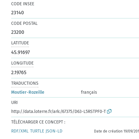
CODE INSEE
23140
CODE POSTAL
23200
LATITUDE
45.91697
LONGITUDE
2.19765
TRADUCTIONS
Moutier-Rozeille
français
URI
http://data.loterre.fr/ark:/67375/D63-L5RSTPF0-T
TÉLÉCHARGER CE CONCEPT :
RDF/XML
TURTLE
JSON-LD
Date de création 19/09/20