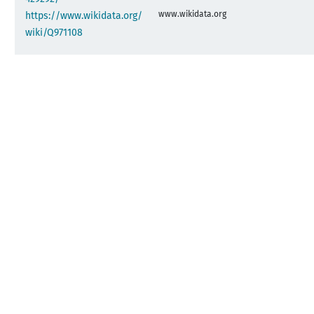
www.wikidata.org
https://www.wikidata.org/
wiki/Q971108