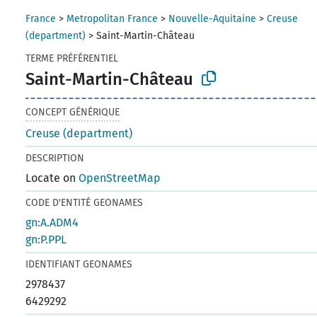
France
>
Metropolitan France
>
Nouvelle-Aquitaine
>
Creuse
(department)
>
Saint-Martin-Château
TERME PRÉFÉRENTIEL
Saint-Martin-Château
CONCEPT GÉNÉRIQUE
Creuse (department)
DESCRIPTION
Locate on
OpenStreetMap
CODE D'ENTITÉ GEONAMES
gn:A.ADM4
gn:P.PPL
IDENTIFIANT GEONAMES
2978437
6429292