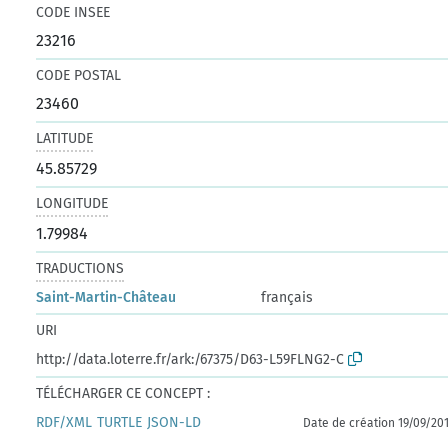
CODE INSEE
23216
CODE POSTAL
23460
LATITUDE
45.85729
LONGITUDE
1.79984
TRADUCTIONS
Saint-Martin-Château
français
URI
http://data.loterre.fr/ark:/67375/D63-L59FLNG2-C
TÉLÉCHARGER CE CONCEPT :
RDF/XML
TURTLE
JSON-LD
Date de création 19/09/20