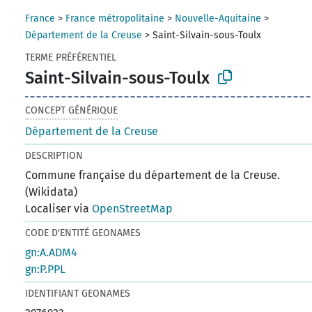
France
>
France métropolitaine
>
Nouvelle-Aquitaine
>
Département de la Creuse
>
Saint-Silvain-sous-Toulx
TERME PRÉFÉRENTIEL
Saint-Silvain-sous-Toulx
CONCEPT GÉNÉRIQUE
Département de la Creuse
DESCRIPTION
Commune française du département de la Creuse.
(Wikidata)
Localiser via
OpenStreetMap
CODE D'ENTITÉ GEONAMES
gn:A.ADM4
gn:P.PPL
IDENTIFIANT GEONAMES