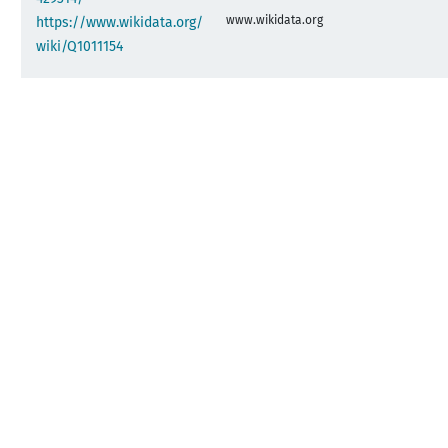
www.wikidata.org
https://www.wikidata.org/
wiki/Q1011154