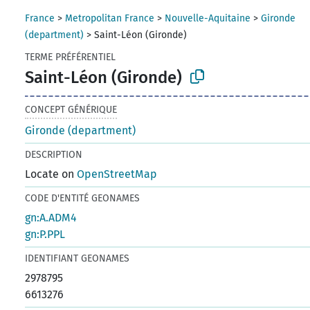
France
>
Metropolitan France
>
Nouvelle-Aquitaine
>
Gironde
(department)
>
Saint-Léon (Gironde)
TERME PRÉFÉRENTIEL
Saint-Léon (Gironde)
CONCEPT GÉNÉRIQUE
Gironde (department)
DESCRIPTION
Locate on
OpenStreetMap
CODE D'ENTITÉ GEONAMES
gn:A.ADM4
gn:P.PPL
IDENTIFIANT GEONAMES
2978795
6613276