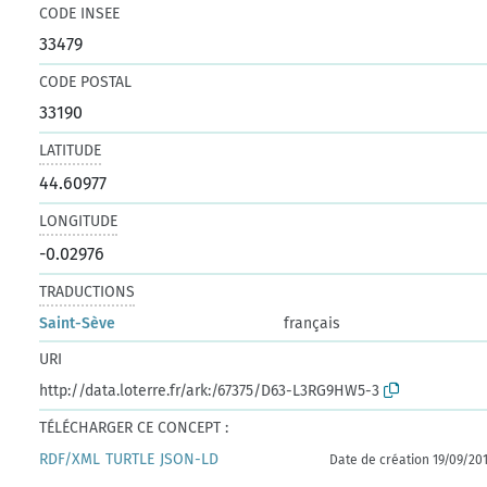
CODE INSEE
33479
CODE POSTAL
33190
LATITUDE
44.60977
LONGITUDE
-0.02976
TRADUCTIONS
Saint-Sève
français
URI
http://data.loterre.fr/ark:/67375/D63-L3RG9HW5-3
TÉLÉCHARGER CE CONCEPT :
RDF/XML
TURTLE
JSON-LD
Date de création 19/09/20