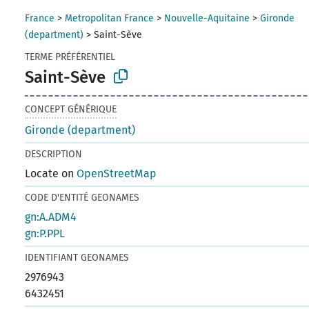
France
>
Metropolitan France
>
Nouvelle-Aquitaine
>
Gironde
(department)
>
Saint-Sève
TERME PRÉFÉRENTIEL
Saint-Sève
CONCEPT GÉNÉRIQUE
Gironde (department)
DESCRIPTION
Locate on
OpenStreetMap
CODE D'ENTITÉ GEONAMES
gn:A.ADM4
gn:P.PPL
IDENTIFIANT GEONAMES
2976943
6432451