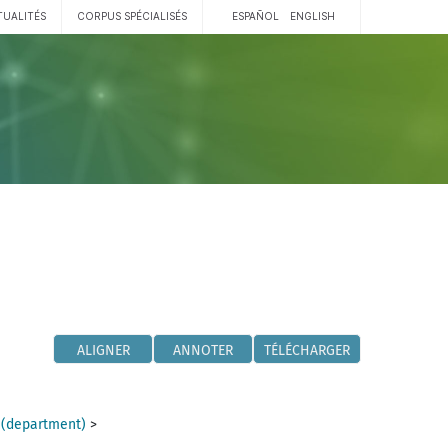
TUALITÉS
CORPUS SPÉCIALISÉS
ESPAÑOL
ENGLISH
ALIGNER
ANNOTER
TÉLÉCHARGER
 (department)
>