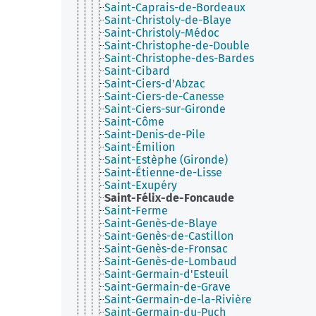
Saint-Caprais-de-Bordeaux
Saint-Christoly-de-Blaye
Saint-Christoly-Médoc
Saint-Christophe-de-Double
Saint-Christophe-des-Bardes
Saint-Cibard
Saint-Ciers-d'Abzac
Saint-Ciers-de-Canesse
Saint-Ciers-sur-Gironde
Saint-Côme
Saint-Denis-de-Pile
Saint-Émilion
Saint-Estèphe (Gironde)
Saint-Étienne-de-Lisse
Saint-Exupéry
Saint-Félix-de-Foncaude
Saint-Ferme
Saint-Genès-de-Blaye
Saint-Genès-de-Castillon
Saint-Genès-de-Fronsac
Saint-Genès-de-Lombaud
Saint-Germain-d'Esteuil
Saint-Germain-de-Grave
Saint-Germain-de-la-Rivière
Saint-Germain-du-Puch