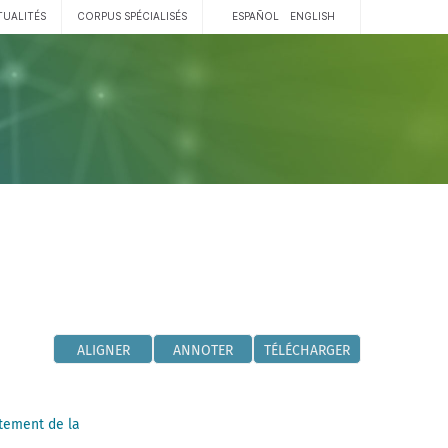
TUALITÉS
CORPUS SPÉCIALISÉS
ESPAÑOL
ENGLISH
ALIGNER
ANNOTER
TÉLÉCHARGER
tement de la