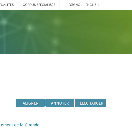
TUALITÉS
CORPUS SPÉCIALISÉS
ESPAÑOL
ENGLISH
ALIGNER
ANNOTER
TÉLÉCHARGER
tement de la Gironde