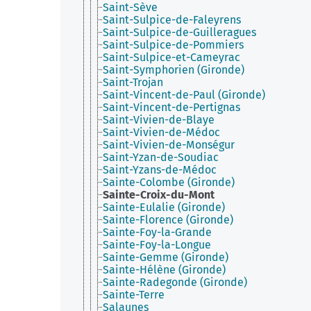
Saint-Sève
Saint-Sulpice-de-Faleyrens
Saint-Sulpice-de-Guilleragues
Saint-Sulpice-de-Pommiers
Saint-Sulpice-et-Cameyrac
Saint-Symphorien (Gironde)
Saint-Trojan
Saint-Vincent-de-Paul (Gironde)
Saint-Vincent-de-Pertignas
Saint-Vivien-de-Blaye
Saint-Vivien-de-Médoc
Saint-Vivien-de-Monségur
Saint-Yzan-de-Soudiac
Saint-Yzans-de-Médoc
Sainte-Colombe (Gironde)
Sainte-Croix-du-Mont
Sainte-Eulalie (Gironde)
Sainte-Florence (Gironde)
Sainte-Foy-la-Grande
Sainte-Foy-la-Longue
Sainte-Gemme (Gironde)
Sainte-Hélène (Gironde)
Sainte-Radegonde (Gironde)
Sainte-Terre
Salaunes