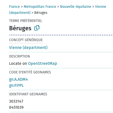
France
>
Metropolitan France
>
Nouvelle-Aquitaine
>
Vienne
(department)
>
Béruges
TERME PRÉFÉRENTIEL
Béruges
CONCEPT GÉNÉRIQUE
Vienne (department)
DESCRIPTION
Locate on
OpenStreetMap
CODE D'ENTITÉ GEONAMES
gn:A.ADM4
gn:P.PPL
IDENTIFIANT GEONAMES
3033147
6451639