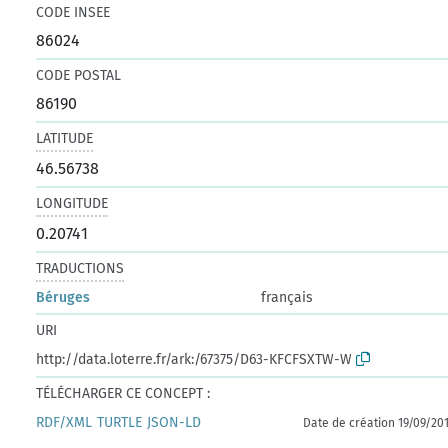
CODE INSEE
86024
CODE POSTAL
86190
LATITUDE
46.56738
LONGITUDE
0.20741
TRADUCTIONS
Béruges
français
URI
http://data.loterre.fr/ark:/67375/D63-KFCFSXTW-W
TÉLÉCHARGER CE CONCEPT :
RDF/XML
TURTLE
JSON-LD
Date de création 19/09/20