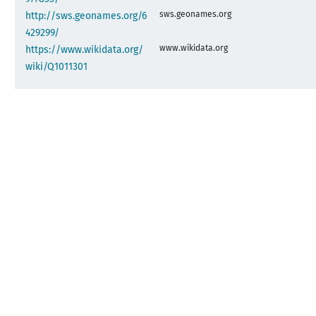
sws.geonames.org
http://sws.geonames.org/6
429299/
www.wikidata.org
https://www.wikidata.org/
wiki/Q1011301