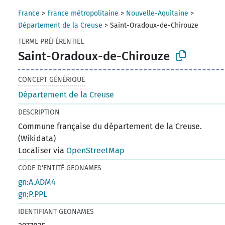
France
>
France métropolitaine
>
Nouvelle-Aquitaine
>
Département de la Creuse
>
Saint-Oradoux-de-Chirouze
TERME PRÉFÉRENTIEL
Saint-Oradoux-de-Chirouze
CONCEPT GÉNÉRIQUE
Département de la Creuse
DESCRIPTION
Commune française du département de la Creuse.
(Wikidata)
Localiser via
OpenStreetMap
CODE D'ENTITÉ GEONAMES
gn:A.ADM4
gn:P.PPL
IDENTIFIANT GEONAMES