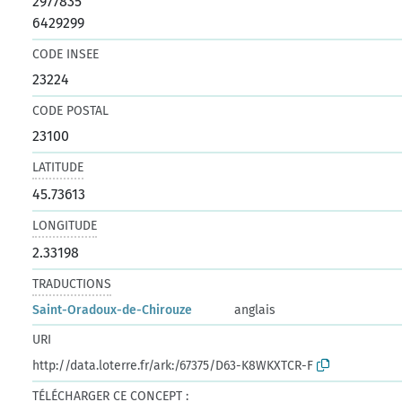
2977835
6429299
CODE INSEE
23224
CODE POSTAL
23100
LATITUDE
45.73613
LONGITUDE
2.33198
TRADUCTIONS
Saint-Oradoux-de-Chirouze
anglais
URI
http://data.loterre.fr/ark:/67375/D63-K8WKXTCR-F
TÉLÉCHARGER CE CONCEPT :