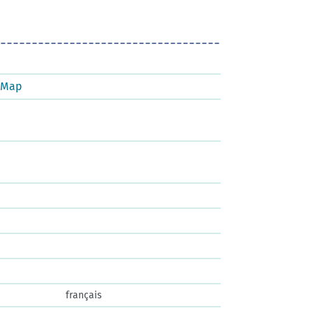
tMap
français