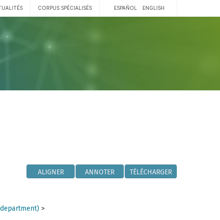
TUALITÉS
CORPUS SPÉCIALISÉS
ESPAÑOL
ENGLISH
ALIGNER
ANNOTER
TÉLÉCHARGER
(department)
>