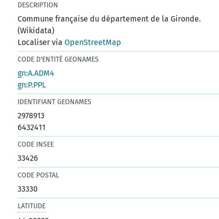
DESCRIPTION
Commune française du département de la Gironde.
(Wikidata)
Localiser via
OpenStreetMap
CODE D'ENTITÉ GEONAMES
gn:A.ADM4
gn:P.PPL
IDENTIFIANT GEONAMES
2978913
6432411
CODE INSEE
33426
CODE POSTAL
33330
LATITUDE