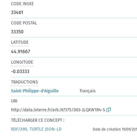
CODE INSEE
33461
CODE POSTAL
33350
LATITUDE
44.91667
LONGITUDE
-0.03333
TRADUCTIONS
Saint-Philippe-d'Aiguille
français
URI
http://data.loterre.fr/ark:/67375/D63-JLQXW1R4-S
TÉLÉCHARGER CE CONCEPT :
RDF/XML
TURTLE
JSON-LD
Date de création 19/09/20