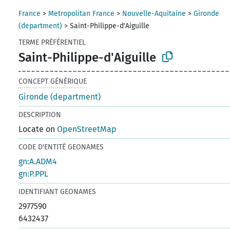
France
>
Metropolitan France
>
Nouvelle-Aquitaine
>
Gironde
(department)
>
Saint-Philippe-d'Aiguille
TERME PRÉFÉRENTIEL
Saint-Philippe-d'Aiguille
CONCEPT GÉNÉRIQUE
Gironde (department)
DESCRIPTION
Locate on
OpenStreetMap
CODE D'ENTITÉ GEONAMES
gn:A.ADM4
gn:P.PPL
IDENTIFIANT GEONAMES
2977590
6432437