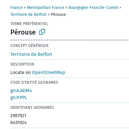
France
>
Metropolitan France
>
Bourgogne-Franche-Comté
>
Territoire de Belfort
>
Pérouse
TERME PRÉFÉRENTIEL
Pérouse
CONCEPT GÉNÉRIQUE
Territoire de Belfort
DESCRIPTION
Locate on
OpenStreetMap
CODE D'ENTITÉ GEONAMES
gn:A.ADM4
gn:P.PPL
IDENTIFIANT GEONAMES
2987921
6451924