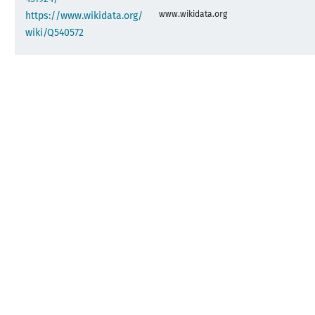
www.wikidata.org
https://www.wikidata.org/
wiki/Q540572