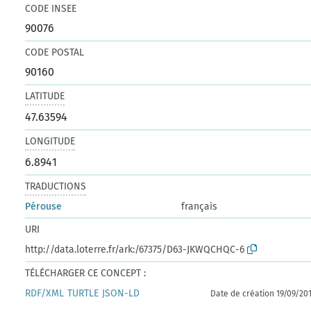
CODE INSEE
90076
CODE POSTAL
90160
LATITUDE
47.63594
LONGITUDE
6.8941
TRADUCTIONS
Pérouse
français
URI
http://data.loterre.fr/ark:/67375/D63-JKWQCHQC-6
TÉLÉCHARGER CE CONCEPT :
RDF/XML
TURTLE
JSON-LD
Date de création 19/09/20