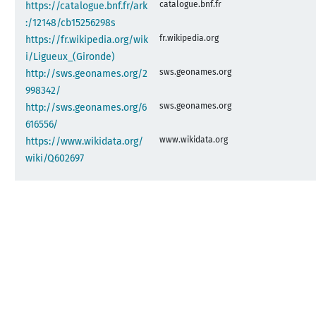
catalogue.bnf.fr
https://catalogue.bnf.fr/ark
:/12148/cb15256298s
fr.wikipedia.org
https://fr.wikipedia.org/wik
i/Ligueux_(Gironde)
sws.geonames.org
http://sws.geonames.org/2
998342/
sws.geonames.org
http://sws.geonames.org/6
616556/
www.wikidata.org
https://www.wikidata.org/
wiki/Q602697