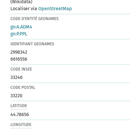
(Wikidata)
Localiser via
OpenStreetMap
CODE D'ENTITÉ GEONAMES
gn:A.ADM4
gn:P.PPL
IDENTIFIANT GEONAMES
2998342
6616556
CODE INSEE
33246
CODE POSTAL
33220
LATITUDE
44.78656
LONGITUDE