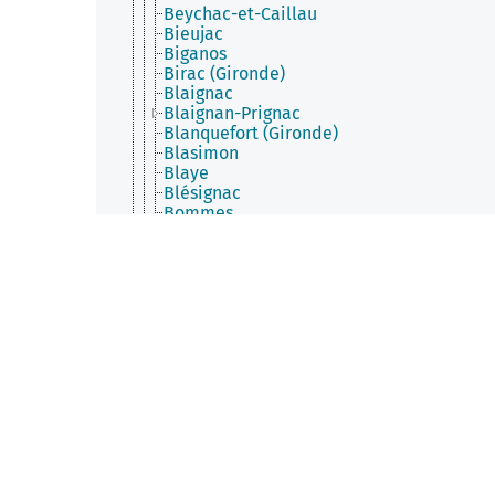
Beychac-et-Caillau
Bieujac
Biganos
Birac (Gironde)
Blaignac
Blaignan-Prignac
Blanquefort (Gironde)
Blasimon
Blaye
Blésignac
Bommes
Bonnetan
Bonzac
Bordeaux
Bossugan
Bouliac
Bourdelles
Bourg (Gironde)
Bourideys
Brach
Branne (Gironde)
Brannens
Braud-et-Saint-Louis
Brouqueyran
Bruges