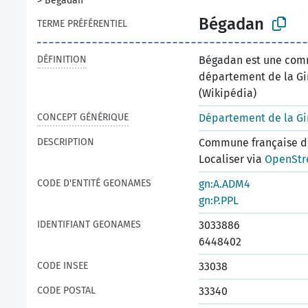
>
Bégadan
Bégadan
TERME PRÉFÉRENTIEL
DÉFINITION
Bégadan est une comm
département de la Gi
(Wikipédia)
CONCEPT GÉNÉRIQUE
Département de la G
DESCRIPTION
Commune française du
Localiser via
OpenStr
CODE D'ENTITÉ GEONAMES
gn:A.ADM4
gn:P.PPL
IDENTIFIANT GEONAMES
3033886
6448402
CODE INSEE
33038
CODE POSTAL
33340