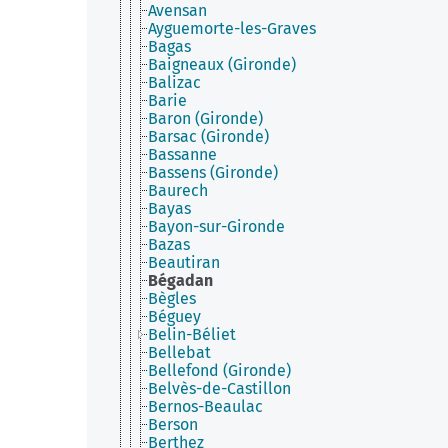
Avensan
Ayguemorte-les-Graves
Bagas
Baigneaux (Gironde)
Balizac
Barie
Baron (Gironde)
Barsac (Gironde)
Bassanne
Bassens (Gironde)
Baurech
Bayas
Bayon-sur-Gironde
Bazas
Beautiran
Bégadan
Bègles
Béguey
Belin-Béliet
Bellebat
Bellefond (Gironde)
Belvès-de-Castillon
Bernos-Beaulac
Berson
Berthez