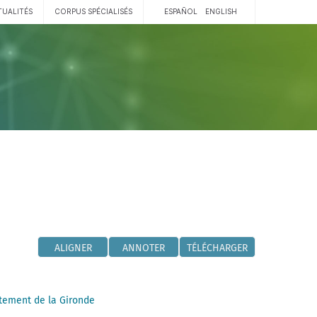
TUALITÉS
CORPUS SPÉCIALISÉS
ESPAÑOL
ENGLISH
ALIGNER
ANNOTER
TÉLÉCHARGER
tement de la Gironde