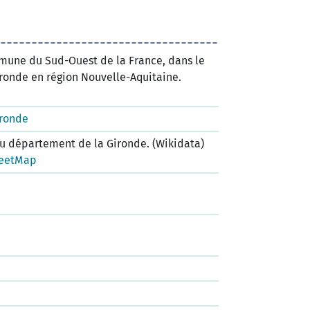
une du Sud-Ouest de la France, dans le
ronde en région Nouvelle-Aquitaine.
ironde
 département de la Gironde. (Wikidata)
eetMap