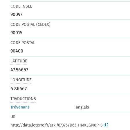
CODE INSEE
90097
CODE POSTAL (CEDEX)
90015
CODE POSTAL
90400
LATITUDE
47.56667
LONGITUDE
6.86667
TRADUCTIONS
Trévenans
anglais
URI
http://data.loterre.fr/ark:/67375/D63-HMKLGN0P-S