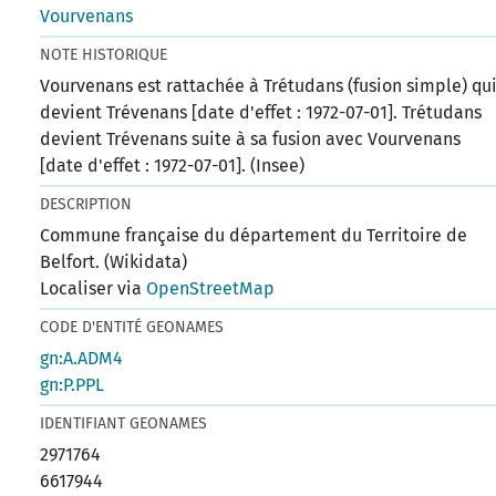
Vourvenans
NOTE HISTORIQUE
Vourvenans est rattachée à Trétudans (fusion simple) qu
devient Trévenans [date d'effet : 1972-07-01]. Trétudans
devient Trévenans suite à sa fusion avec Vourvenans
[date d'effet : 1972-07-01]. (Insee)
DESCRIPTION
Commune française du département du Territoire de
Belfort. (Wikidata)
Localiser via
OpenStreetMap
CODE D'ENTITÉ GEONAMES
gn:A.ADM4
gn:P.PPL
IDENTIFIANT GEONAMES
2971764
6617944