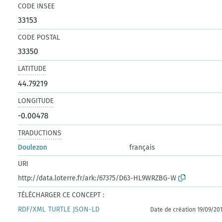
CODE INSEE
33153
CODE POSTAL
33350
LATITUDE
44.79219
LONGITUDE
-0.00478
TRADUCTIONS
Doulezon
français
URI
http://data.loterre.fr/ark:/67375/D63-HL9WRZBG-W
TÉLÉCHARGER CE CONCEPT :
RDF/XML
TURTLE
JSON-LD
Date de création 19/09/20