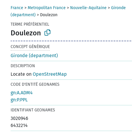
France
>
Metropolitan France
>
Nouvelle-Aquitaine
>
Gironde
(department)
>
Doulezon
TERME PRÉFÉRENTIEL
Doulezon
CONCEPT GÉNÉRIQUE
Gironde (department)
DESCRIPTION
Locate on
OpenStreetMap
CODE D'ENTITÉ GEONAMES
gn:A.ADM4
gn:P.PPL
IDENTIFIANT GEONAMES
3020946
6432214