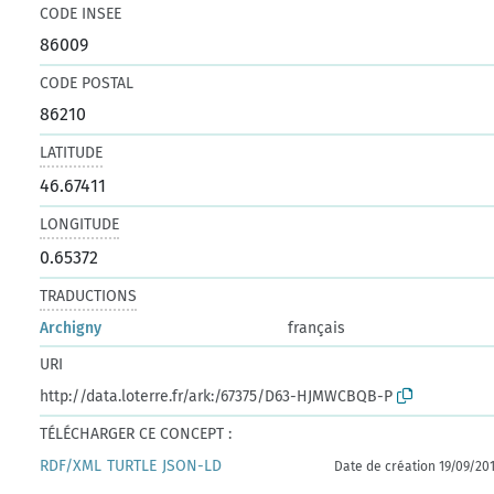
CODE INSEE
86009
CODE POSTAL
86210
LATITUDE
46.67411
LONGITUDE
0.65372
TRADUCTIONS
Archigny
français
URI
http://data.loterre.fr/ark:/67375/D63-HJMWCBQB-P
TÉLÉCHARGER CE CONCEPT :
RDF/XML
TURTLE
JSON-LD
Date de création 19/09/20