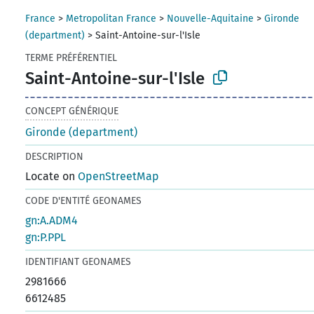
France
>
Metropolitan France
>
Nouvelle-Aquitaine
>
Gironde
(department)
>
Saint-Antoine-sur-l'Isle
TERME PRÉFÉRENTIEL
Saint-Antoine-sur-l'Isle
CONCEPT GÉNÉRIQUE
Gironde (department)
DESCRIPTION
Locate on
OpenStreetMap
CODE D'ENTITÉ GEONAMES
gn:A.ADM4
gn:P.PPL
IDENTIFIANT GEONAMES
2981666
6612485