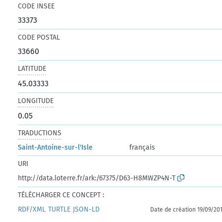
CODE INSEE
33373
CODE POSTAL
33660
LATITUDE
45.03333
LONGITUDE
0.05
TRADUCTIONS
Saint-Antoine-sur-l'Isle
français
URI
http://data.loterre.fr/ark:/67375/D63-H8MWZP4N-T
TÉLÉCHARGER CE CONCEPT :
RDF/XML
TURTLE
JSON-LD
Date de création 19/09/20