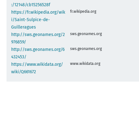
:/12148/cb15256528f
fr.wikipedia.org
https://fr.wikipedia.org/wik
i/Saint-Sulpice-de-
Guilleragues
sws.geonames.org
http://sws.geonames.org/2
976859/
sws.geonames.org
http://sws.geonames.org/6
432453/
www.wikidata.org
https://www.wikidata.org/
wiki/Q661672