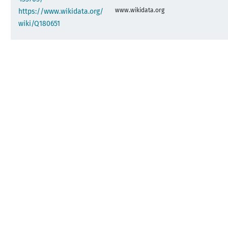
www.wikidata.org
https://www.wikidata.org/
wiki/Q180651