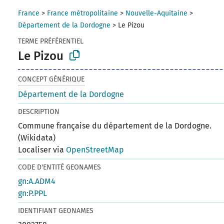
France
>
France métropolitaine
>
Nouvelle-Aquitaine
>
Département de la Dordogne
>
Le Pizou
TERME PRÉFÉRENTIEL
Le Pizou
CONCEPT GÉNÉRIQUE
Département de la Dordogne
DESCRIPTION
Commune française du département de la Dordogne.
(Wikidata)
Localiser via
OpenStreetMap
CODE D'ENTITÉ GEONAMES
gn:A.ADM4
gn:P.PPL
IDENTIFIANT GEONAMES