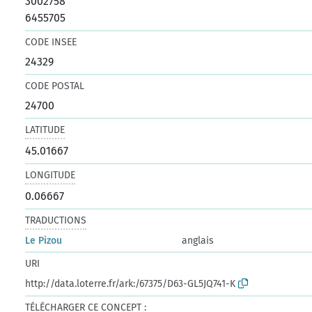
3002758
6455705
CODE INSEE
24329
CODE POSTAL
24700
LATITUDE
45.01667
LONGITUDE
0.06667
TRADUCTIONS
Le Pizou
anglais
URI
http://data.loterre.fr/ark:/67375/D63-GL5JQ741-K
TÉLÉCHARGER CE CONCEPT :